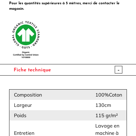
Bouron
Pour les quantités supérieures à 5 mètres, merci de contacter le
magasin.
-
Fiche technique
Composition
100%Coton
Largeur
130cm
Poids
115 gr/m²
Lavage en
Entretien
machine à