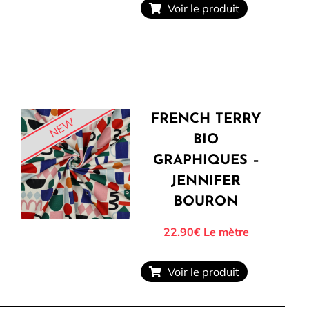
Voir le produit
FRENCH TERRY
NEW
BIO
GRAPHIQUES –
JENNIFER
BOURON
22.90€
Le mètre
Voir le produit