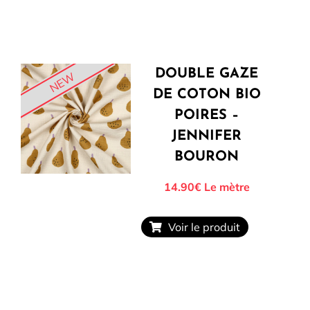
DOUBLE GAZE
NEW
DE COTON BIO
POIRES –
JENNIFER
BOURON
14.90€
Le mètre
Voir le produit