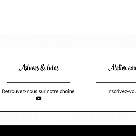
Astuces & tutos
Atelier co
Retrouvez-nous sur notre chaîne
Inscrivez-v