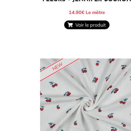
14.90€
Le mètre
Voir le produit
NEW