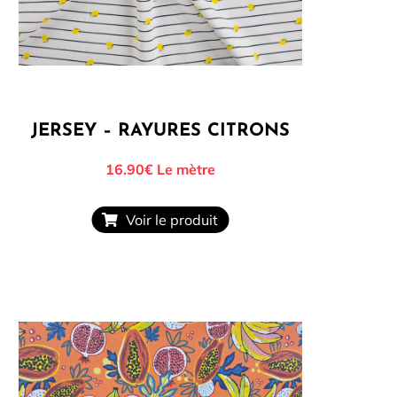
JERSEY – RAYURES CITRONS
16.90€
Le mètre
Voir le produit