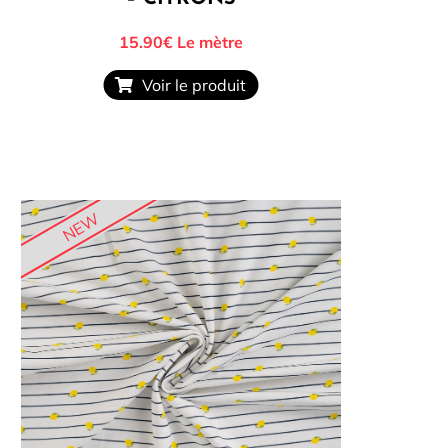
15.90€
Le mètre
Voir le produit
NEW