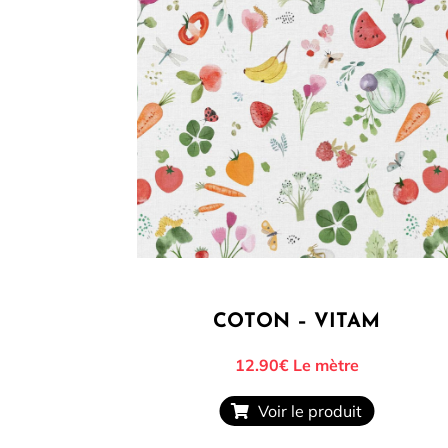
COTON – VITAM
12.90€
Le mètre
Voir le produit