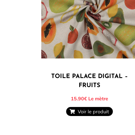
TOILE PALACE DIGITAL –
FRUITS
15.90€
Le mètre
Voir le produit