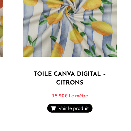
TOILE CANVA DIGITAL –
CITRONS
15.90€
Le mètre
Voir le produit