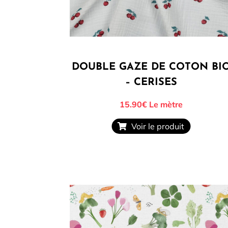
DOUBLE GAZE DE COTON BI
– CERISES
15.90€
Le mètre
Voir le produit