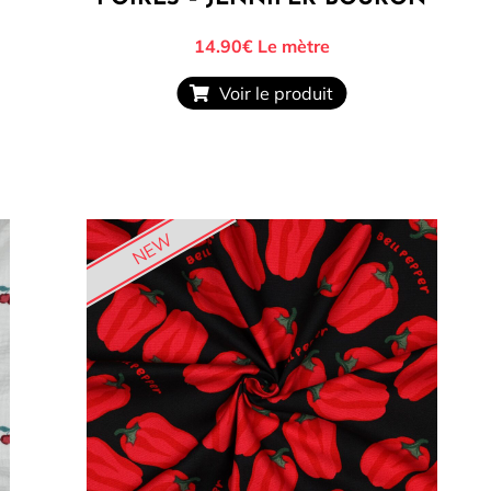
14.90€
Le mètre
Voir le produit
NEW