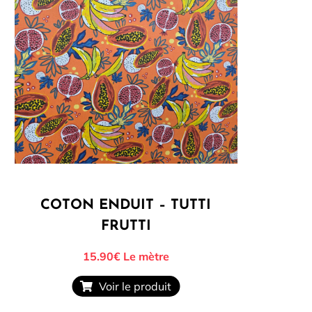
COTON ENDUIT – TUTTI
FRUTTI
15.90€
Le mètre
Voir le produit