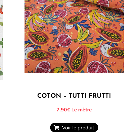
COTON – TUTTI FRUTTI
7.90€
Le mètre
Voir le produit