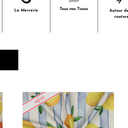
Tous nos Tissus
La Mercerie
Autour de
coutur
NEW