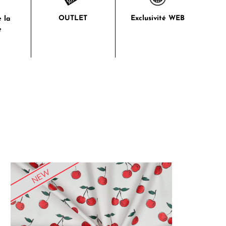
OUTLET
Exclusivité WEB
 la
e
NEW