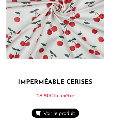
IMPERMÉABLE CERISES
18.90€
Le mètre
Voir le produit