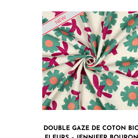
NEW
DOUBLE GAZE DE COTON BI
FLEURS – JENNIFER BOURO