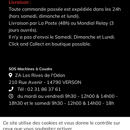
Livraison :
Toute commande passée est expédiée dans les 24h
(hors samedi, dimanche et lundi).
Livraison par La Poste (48h) ou Mondial Relay (3
jours ouvrés).
Il n'y a pas d'envoi le Samedi, Dimanche et Lundi.
Click and Collect en boutique possible.
SOS Machines à Coudre
ZA Les Rives de l'Odon
210 Rue Avenir - 14790 VERSON
Tél :
02 31 86 37 61
du mardi au vendredi 9h30 - 12h00 & 14h00 -
18h30 et le samedi 9h30 - 12h00 & 14h00 - 18h
Ce site utilise des cookies et vous donne le contrôle sur
ceux que vous souhaitez activer