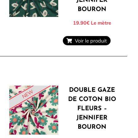
JENNIFER
BOURON
19.90€
Le mètre
Voir le produit
DOUBLE GAZE
NEW
DE COTON BIO
FLEURS –
JENNIFER
BOURON