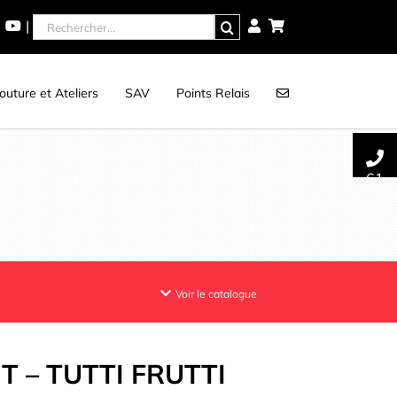
Rechercher
|
uture et Ateliers
SAV
Points Relais
61
Voir le catalogue
 – TUTTI FRUTTI