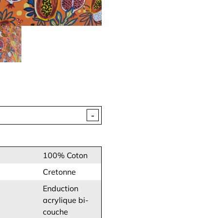
-
100% Coton
Cretonne
Enduction
acrylique bi-
couche