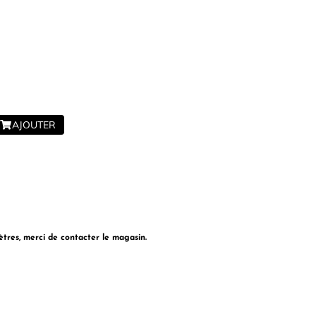
OUTLET
Exclusivité WEB
AJOUTER
ètres, merci de contacter le magasin.