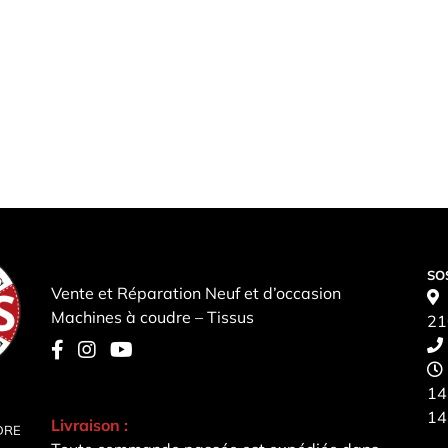
SO
Vente et Réparation Neuf et d’occasion
Machines à coudre – Tissus
21
14
14
Livraison :
DRE