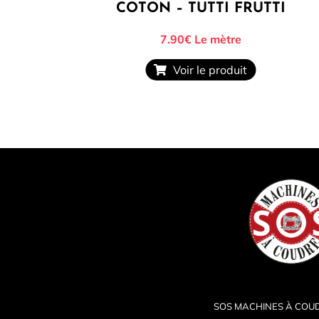
COTON – TUTTI FRUTTI
7.90€
Le mètre
Voir le produit
SOS MACHINES À COU