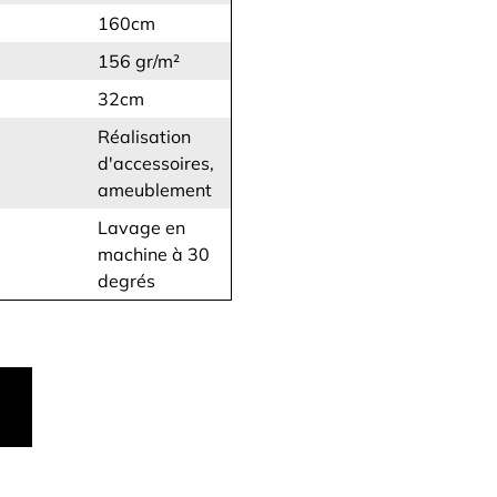
160cm
156 gr/m²
32cm
Réalisation
d'accessoires,
ameublement
Lavage en
machine à 30
degrés