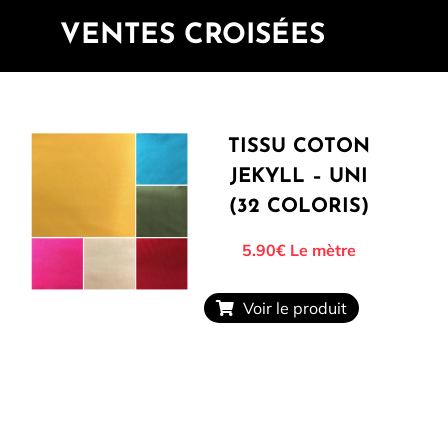
VENTES CROISÉES
TISSU COTON
JEKYLL – UNI
(32 COLORIS)
5.90
€
Le mètre
Voir le produit