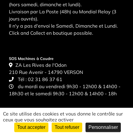
(hors samedi, dimanche et lundi).
Livraison par La Poste (48h) ou Mondial Relay (3
jours ouvrés).
Il n'y a pas d'envoi le Samedi, Dimanche et Lundi.
Click and Collect en boutique possible.
SOS Machines à Coudre
ZA Les Rives de l'Odon
210 Rue Avenir - 14790 VERSON
Tél :
02 31 86 37 61
du mardi au vendredi 9h30 - 12h00 & 14h00 -
18h30 et le samedi 9h30 - 12h00 & 14h00 - 18h
Ce site utilise des cookies et vous donne le contrôle sur
ceux que vous souhaitez activer
Tout accepter
Tout refuser
Personnaliser
CGV
|
Politique de confidentialité
|
Mentions légales
| ©
Mediapilote