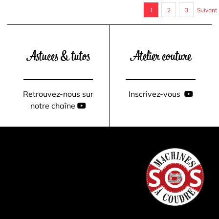
1
2
3
Suivant
Astuces & tutos
Atelier couture
Retrouvez-nous sur
Inscrivez-vous
notre chaîne