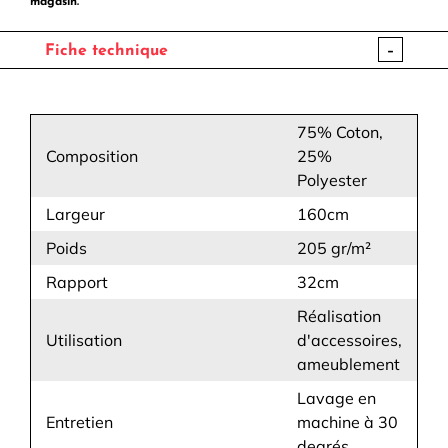
magasin.
-
Fiche technique
75% Coton,
Composition
25%
Polyester
Largeur
160cm
Poids
205 gr/m²
Rapport
32cm
Réalisation
Utilisation
d'accessoires,
ameublement
Lavage en
Entretien
machine à 30
degrés