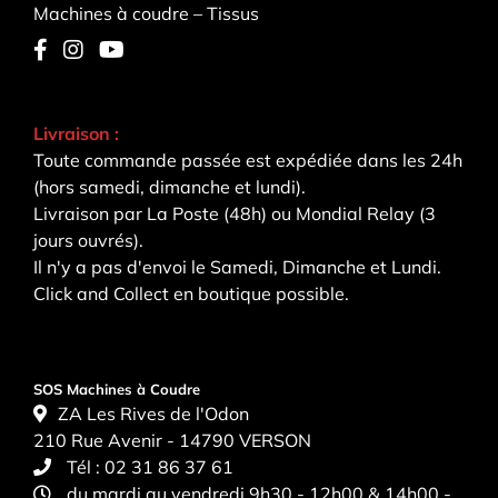
Machines à coudre – Tissus
Livraison :
Toute commande passée est expédiée dans les 24h
(hors samedi, dimanche et lundi).
Livraison par La Poste (48h) ou Mondial Relay (3
jours ouvrés).
Il n'y a pas d'envoi le Samedi, Dimanche et Lundi.
Click and Collect en boutique possible.
SOS Machines à Coudre
ZA Les Rives de l'Odon
210 Rue Avenir - 14790 VERSON
Tél :
02 31 86 37 61
du mardi au vendredi 9h30 - 12h00 & 14h00 -