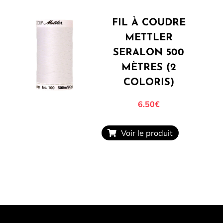
FIL À COUDRE
METTLER
SERALON 500
MÈTRES (2
COLORIS)
6.50
€
Voir le produit