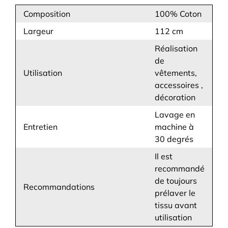
Composition
100% Coton
Largeur
112 cm
Réalisation
de
Utilisation
vêtements,
accessoires ,
décoration
Lavage en
Entretien
machine à
30 degrés
Il est
recommandé
de toujours
Recommandations
prélaver le
tissu avant
utilisation