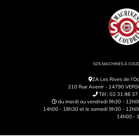
SOS MACHINES À COU
ZA Les Rives de l'O
210 Rue Avenir - 14790 VER
Tél :
02 31 86 37
du mardi au vendredi 9h30 - 12h0
14h00 - 18h30 et le samedi 9h30 - 12h0
14h00 - 