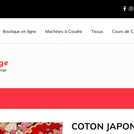
Boutique en ligne
Machines à Coudre
Tissus
Cours de Co
ge
ouge
COTON JAPON