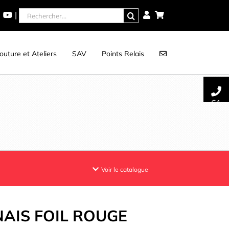
Rechercher
|
uture et Ateliers
SAV
Points Relais
61
Voir le catalogue
AIS FOIL ROUGE