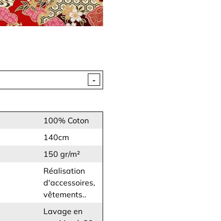
-
100% Coton
140cm
150 gr/m²
Réalisation
d'accessoires,
vêtements..
Lavage en