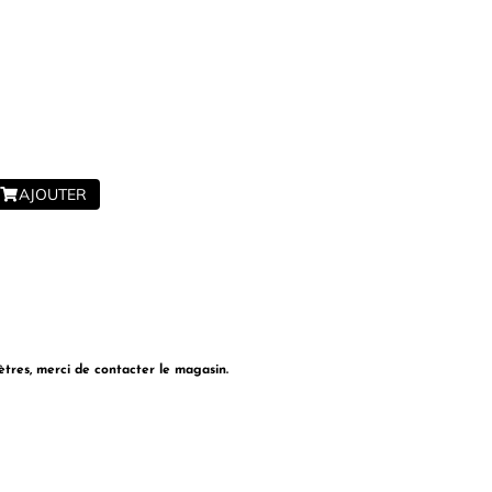
OUTLET
Exclusivité WEB
AJOUTER
ètres, merci de contacter le magasin.