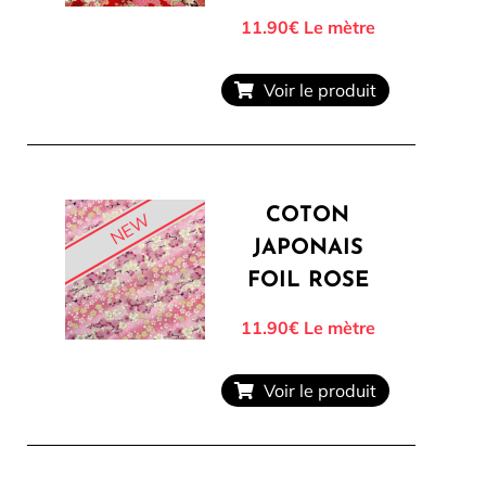
11.90€
Le mètre
Voir le produit
COTON
NEW
JAPONAIS
FOIL ROSE
11.90€
Le mètre
Voir le produit