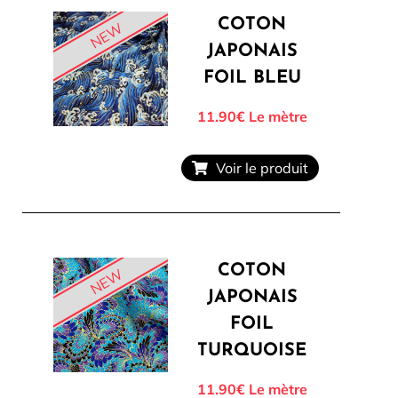
COTON
NEW
JAPONAIS
FOIL BLEU
11.90€
Le mètre
Voir le produit
COTON
NEW
JAPONAIS
FOIL
TURQUOISE
11.90€
Le mètre