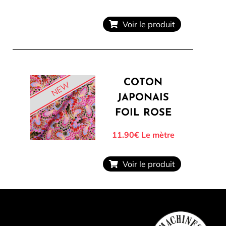
Voir le produit
COTON
NEW
JAPONAIS
FOIL ROSE
11.90€
Le mètre
Voir le produit