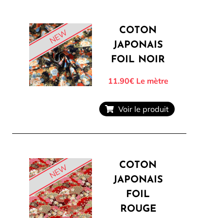
COTON
NEW
JAPONAIS
FOIL NOIR
11.90€
Le mètre
Voir le produit
COTON
NEW
JAPONAIS
FOIL
ROUGE