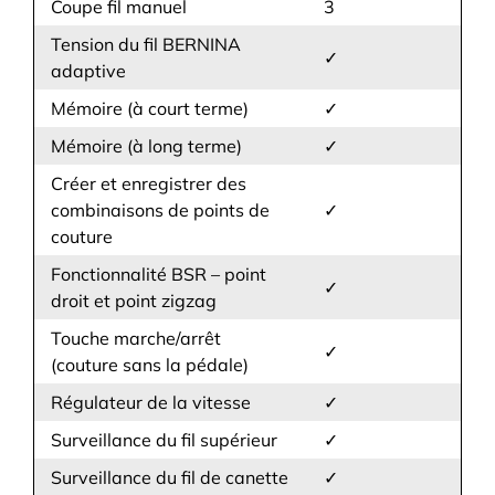
Coupe fil manuel
3
Tension du fil BERNINA
✓
adaptive
Mémoire (à court terme)
✓
Mémoire (à long terme)
✓
Créer et enregistrer des
combinaisons de points de
✓
couture
Fonctionnalité BSR – point
✓
droit et point zigzag
Touche marche/arrêt
✓
(couture sans la pédale)
Régulateur de la vitesse
✓
Surveillance du fil supérieur
✓
Surveillance du fil de canette
✓