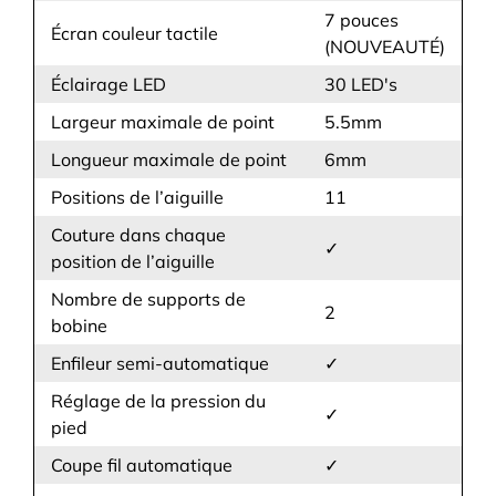
7 pouces
Écran couleur tactile
(NOUVEAUTÉ)
Éclairage LED
30 LED's
Largeur maximale de point
5.5mm
Longueur maximale de point
6mm
Positions de l’aiguille
11
Couture dans chaque
✓
position de l’aiguille
Nombre de supports de
2
bobine
Enfileur semi-automatique
✓
Réglage de la pression du
✓
pied
Coupe fil automatique
✓