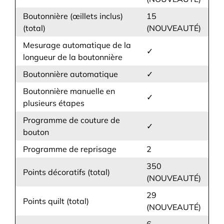
Boutonnière (œillets inclus)
15
(total)
(NOUVEAUTÉ)
Mesurage automatique de la
✓
longueur de la boutonnière
Boutonnière automatique
✓
Boutonnière manuelle en
✓
plusieurs étapes
Programme de couture de
✓
bouton
Programme de reprisage
2
350
Points décoratifs (total)
(NOUVEAUTÉ)
29
Points quilt (total)
(NOUVEAUTÉ)
6