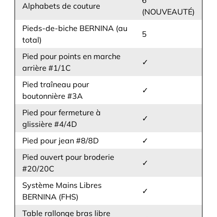
Alphabets de couture
(NOUVEAUTÉ)
Pieds-de-biche BERNINA (au
5
total)
Pied pour points en marche
✓
arrière #1/1C
Pied traîneau pour
✓
boutonnière #3A
Pied pour fermeture à
✓
glissière #4/4D
Pied pour jean #8/8D
✓
Pied ouvert pour broderie
✓
#20/20C
Système Mains Libres
✓
BERNINA (FHS)
Table rallonge bras libre