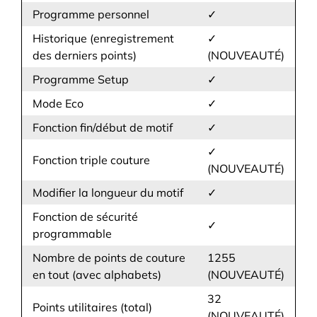
Programme personnel
✓
Historique (enregistrement
✓
des derniers points)
(NOUVEAUTÉ)
Programme Setup
✓
Mode Eco
✓
Fonction fin/début de motif
✓
✓
Fonction triple couture
(NOUVEAUTÉ)
Modifier la longueur du motif
✓
Fonction de sécurité
✓
programmable
Nombre de points de couture
1255
en tout (avec alphabets)
(NOUVEAUTÉ)
32
Points utilitaires (total)
(NOUVEAUTÉ)