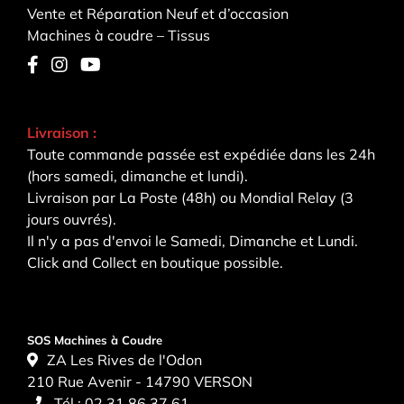
Vente et Réparation Neuf et d’occasion
Machines à coudre – Tissus
Livraison :
Toute commande passée est expédiée dans les 24h
(hors samedi, dimanche et lundi).
Livraison par La Poste (48h) ou Mondial Relay (3
jours ouvrés).
Il n'y a pas d'envoi le Samedi, Dimanche et Lundi.
Click and Collect en boutique possible.
SOS Machines à Coudre
ZA Les Rives de l'Odon
210 Rue Avenir - 14790 VERSON
Tél :
02 31 86 37 61