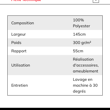
Fiche technique
100%
Composition
Polyester
Largeur
145cm
Poids
300 gr/m²
Rapport
55cm
Réalisation
Utilisation
d'accessoires,
ameublement
Lavage en
Entretien
machine à 30
degrés