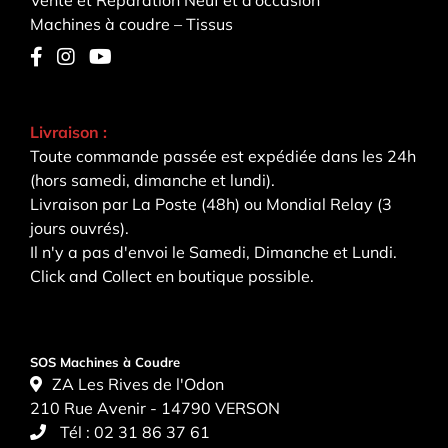
Vente et Réparation Neuf et d’occasion
Machines à coudre – Tissus
Livraison :
Toute commande passée est expédiée dans les 24h
(hors samedi, dimanche et lundi).
Livraison par La Poste (48h) ou Mondial Relay (3
jours ouvrés).
Il n'y a pas d'envoi le Samedi, Dimanche et Lundi.
Click and Collect en boutique possible.
SOS Machines à Coudre
ZA Les Rives de l'Odon
210 Rue Avenir - 14790 VERSON
Tél :
02 31 86 37 61