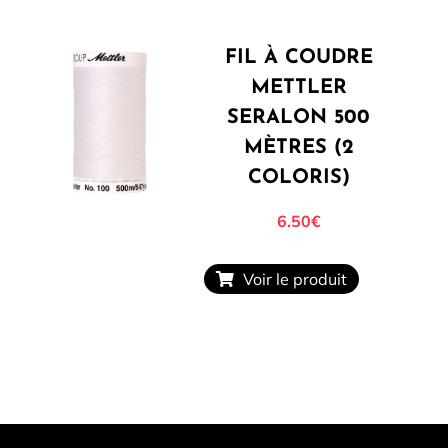
FIL À COUDRE
METTLER
SERALON 500
MÈTRES (2
COLORIS)
6.50
€
Voir le produit