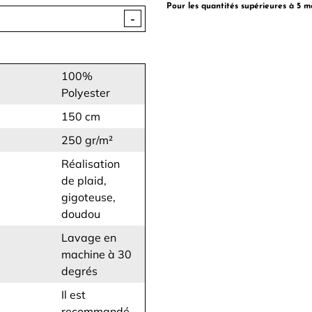
Pour les quantités supérieures à 5 m
-
100%
Polyester
150 cm
250 gr/m²
Réalisation
de plaid,
gigoteuse,
doudou
Lavage en
machine à 30
degrés
Il est
recommandé