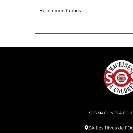
Recommandations
SOS MACHINES À COU
ZA Les Rives de l'O