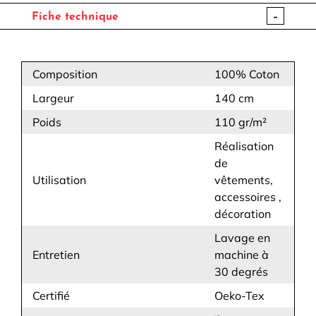
-
Fiche technique
Composition
100% Coton
Largeur
140 cm
Poids
110 gr/m²
Réalisation
de
Utilisation
vêtements,
accessoires ,
décoration
Lavage en
Entretien
machine à
30 degrés
Certifié
Oeko-Tex