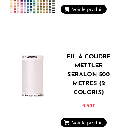
Voir le produit
FIL À COUDRE
METTLER
SERALON 500
MÈTRES (2
COLORIS)
6.50
€
Voir le produit