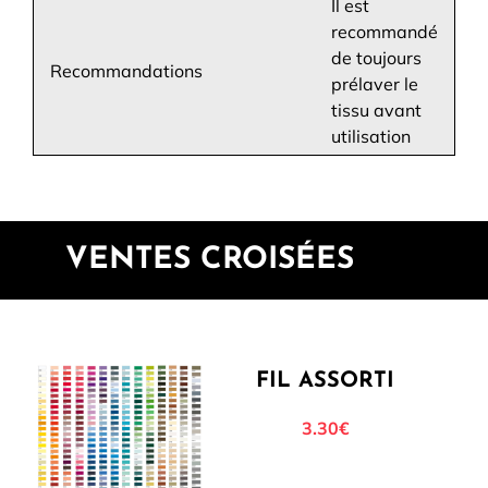
Il est
recommandé
de toujours
Recommandations
prélaver le
tissu avant
utilisation
VENTES CROISÉES
FIL ASSORTI
3.30€