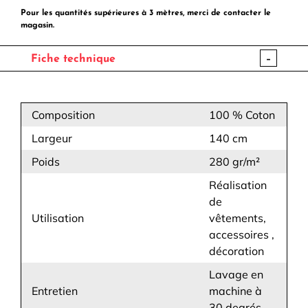
Pour les quantités supérieures à 3 mètres, merci de contacter le
magasin.
-
Fiche technique
Composition
100 % Coton
Largeur
140 cm
Poids
280 gr/m²
Réalisation
de
Utilisation
vêtements,
accessoires ,
décoration
Lavage en
Entretien
machine à
30 degrés