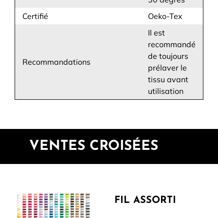
Certifié
Oeko-Tex
Il est
recommandé
de toujours
Recommandations
prélaver le
tissu avant
utilisation
VENTES CROISÉES
FIL ASSORTI