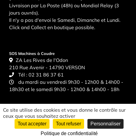
Livraison par La Poste (48h) ou Mondial Relay (3
jours ouvrés).
Il n'y a pas d'envoi le Samedi, Dimanche et Lundi.
Click and Collect en boutique possible.
SOS Machines à Coudre
ZA Les Rives de l'Odon
210 Rue Avenir - 14790 VERSON
Tél :
02 31 86 37 61
du mardi au vendredi 9h30 - 12h00 & 14h00 -
18h30 et le samedi 9h30 - 12h00 & 14h00 - 18h
Ce site utilise des cookies et vous donne le contrôle sur
ceux que vous souhaitez activer
Tout accepter
Tout refuser
Personnaliser
CGV
|
Politique de confidentialité
|
Mentions légales
| ©
Mediapilote
Politique de confidentialité
Normandie