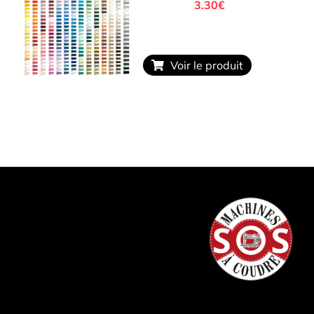
3.30€
Voir le produit