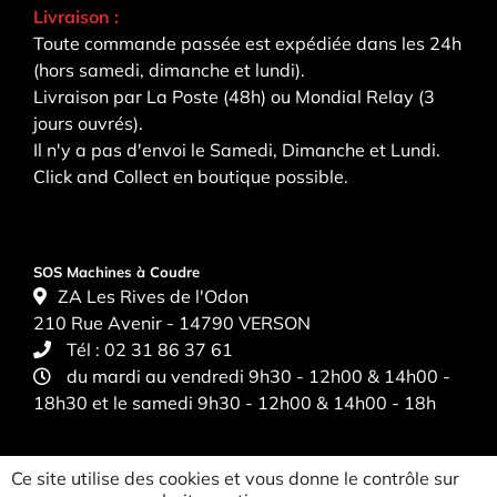
Livraison :
Toute commande passée est expédiée dans les 24h
(hors samedi, dimanche et lundi).
Livraison par La Poste (48h) ou Mondial Relay (3
jours ouvrés).
Il n'y a pas d'envoi le Samedi, Dimanche et Lundi.
Click and Collect en boutique possible.
SOS Machines à Coudre
ZA Les Rives de l'Odon
210 Rue Avenir - 14790 VERSON
Tél :
02 31 86 37 61
du mardi au vendredi 9h30 - 12h00 & 14h00 -
18h30 et le samedi 9h30 - 12h00 & 14h00 - 18h
Ce site utilise des cookies et vous donne le contrôle sur