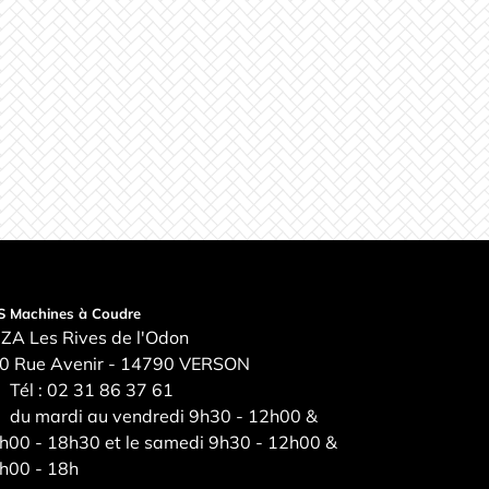
S Machines à Coudre
ZA Les Rives de l'Odon
0 Rue Avenir - 14790 VERSON
Tél :
02 31 86 37 61
du mardi au vendredi 9h30 - 12h00 &
h00 - 18h30 et le samedi 9h30 - 12h00 &
h00 - 18h