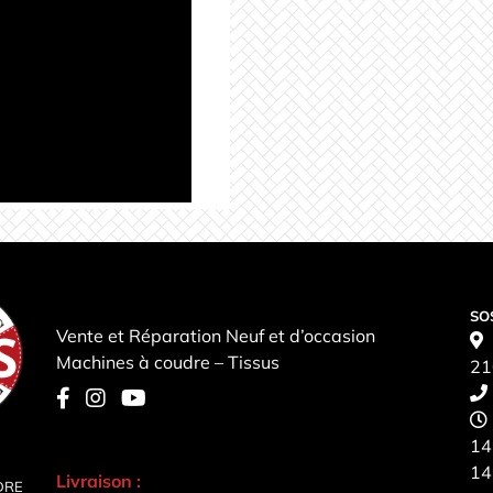
SO
Vente et Réparation Neuf et d’occasion
Machines à coudre – Tissus
21
14
14
Livraison :
DRE