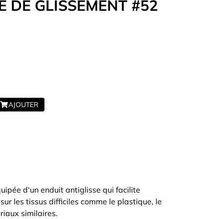
E DE GLISSEMENT #52
OUTLET
Exclusivité WEB
AJOUTER
ipée d‘un enduit antiglisse qui facilite
ur les tissus difficiles comme le plastique, le
riaux similaires.