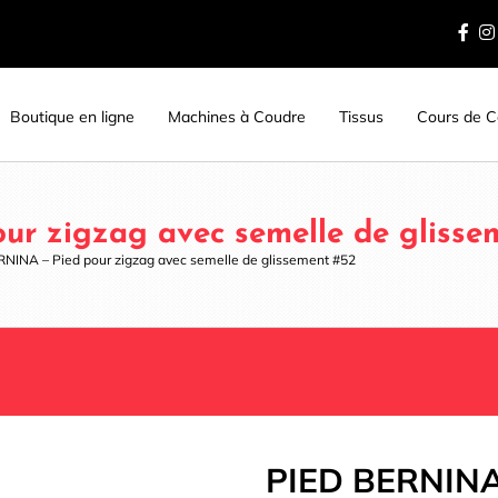
Boutique en ligne
Machines à Coudre
Tissus
Cours de Co
ur zigzag avec semelle de glisse
RNINA – Pied pour zigzag avec semelle de glissement #52
PIED BERNINA