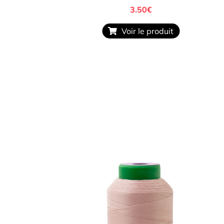
3.50
€
Voir le produit