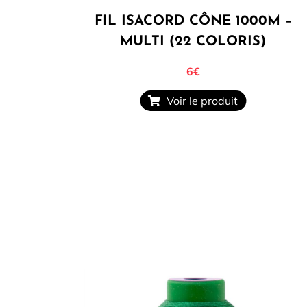
FIL ISACORD CÔNE 1000M –
MULTI (22 COLORIS)
6
€
Voir le produit