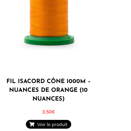
FIL ISACORD CÔNE 1000M –
NUANCES DE ORANGE (10
NUANCES)
3.50
€
Voir le produit