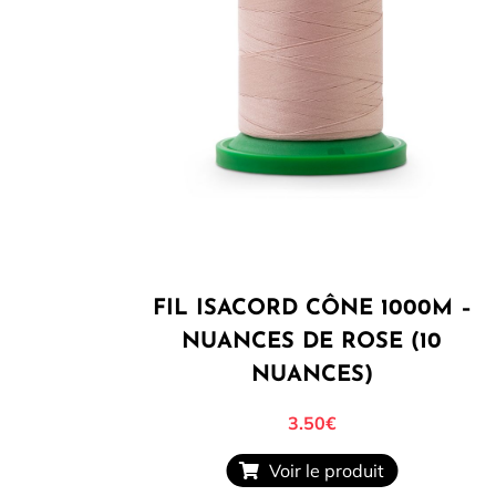
FIL ISACORD CÔNE 1000M –
NUANCES DE ROSE (10
NUANCES)
3.50
€
Voir le produit