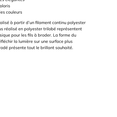
oloris
des couleurs
éalisé à partir d’un filament continu polyester
us réalisé en polyester trilobé représentent
sique pour les fils à broder. La forme du
fléchir la lumière sur une surface plus
rodé présente tout le brillant souhaité.