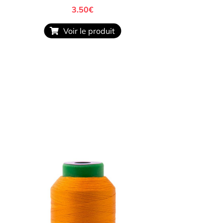
3.50
€
Voir le produit