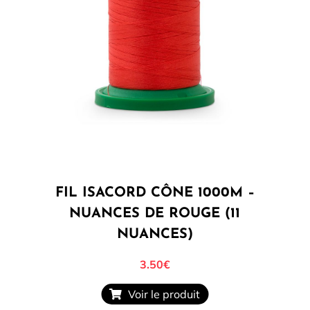
FIL ISACORD CÔNE 1000M –
NUANCES DE ROUGE (11
NUANCES)
3.50
€
Voir le produit