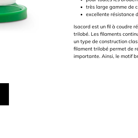
très large gamme de c
excellente résistance 
Isacord est un fil à coudre r
trilobé. Les filaments contin
un type de construction clas
filament trilobé permet de ré
importante. Ainsi, le motif b