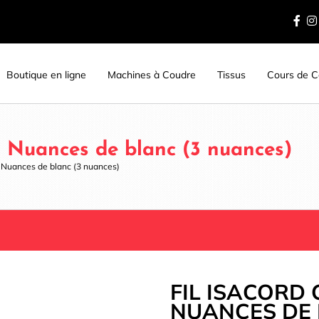
Boutique en ligne
Machines à Coudre
Tissus
Cours de Co
– Nuances de blanc (3 nuances)
– Nuances de blanc (3 nuances)
FIL ISACORD 
NUANCES DE 