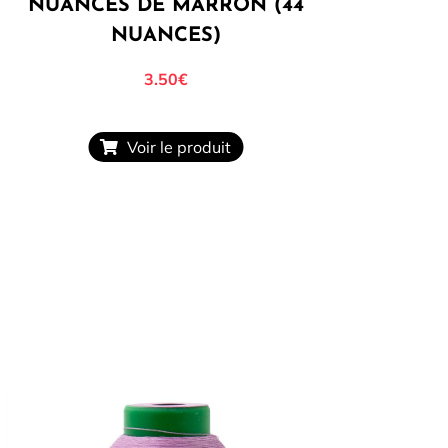
NUANCES DE MARRON (44
NUANCES)
3.50
€
Voir le produit