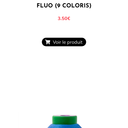
FLUO (9 COLORIS)
3.50
€
Voir le produit