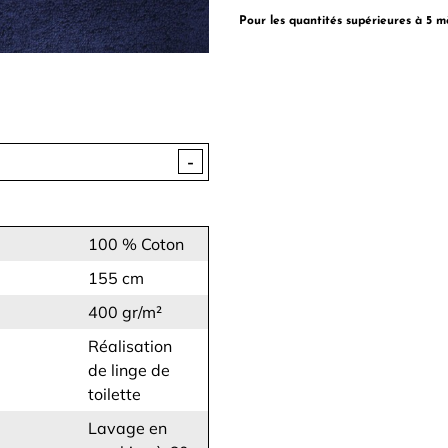
Pour les quantités supérieures à 5 m
-
100 % Coton
155 cm
400 gr/m²
Réalisation
de linge de
toilette
Lavage en