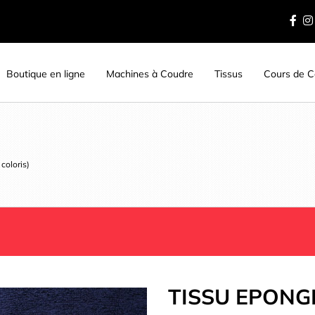
Boutique en ligne
Machines à Coudre
Tissus
Cours de Co
)
coloris)
TISSU EPONGE