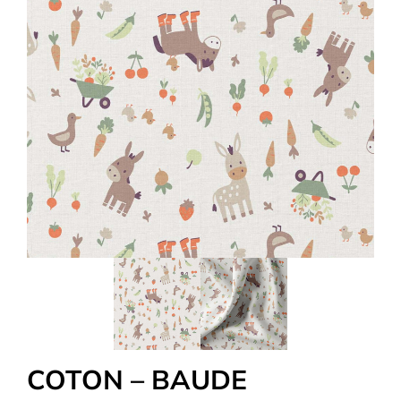
Tous nos Tissus
La Mercerie
OUTLET
Autour de la couture
Exclusivité WEB
COTON – BAUDE