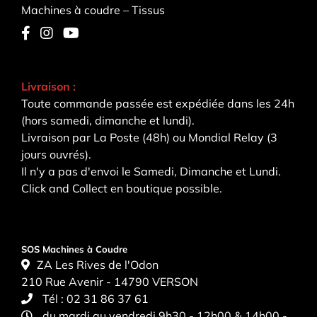
Machines à coudre – Tissus
Livraison :
Toute commande passée est expédiée dans les 24h
(hors samedi, dimanche et lundi).
Livraison par La Poste (48h) ou Mondial Relay (3
jours ouvrés).
Il n'y a pas d'envoi le Samedi, Dimanche et Lundi.
Click and Collect en boutique possible.
SOS Machines à Coudre
ZA Les Rives de l'Odon
210 Rue Avenir - 14790 VERSON
Tél :
02 31 86 37 61
du mardi au vendredi 9h30 - 12h00 & 14h00 -