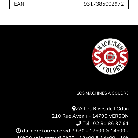
EAN
9317385002972
SOS MACHINES À COUDRE
ZA Les Rives de l'Odon
210 Rue Avenir - 14790 VERSON
Tél :
02 31 86 37 61
du mardi au vendredi 9h30 - 12h00 & 14h00 -
18h30 et le samedi 9h30 - 12h00 & 14h00 - 18h