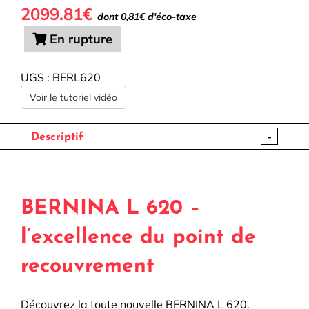
2099.81€
dont 0,81€ d'éco-taxe
En rupture
UGS :
BERL620
Voir le tutoriel vidéo
-
Descriptif
BERNINA L 620 –
l’excellence du point de
recouvrement
Découvrez la toute nouvelle BERNINA L 620.