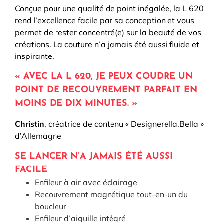
Conçue pour une qualité de point inégalée, la L 620
rend l’excellence facile par sa conception et vous
permet de rester concentré(e) sur la beauté de vos
créations. La couture n’a jamais été aussi fluide et
inspirante.
« AVEC LA L 620, JE PEUX COUDRE UN
POINT DE RECOUVREMENT PARFAIT EN
MOINS DE DIX MINUTES. »
Christin
, créatrice de contenu « Designerella.Bella »
d’Allemagne
SE LANCER N’A JAMAIS ÉTÉ AUSSI
FACILE
Enfileur à air avec éclairage
Recouvrement magnétique tout-en-un du
boucleur
Enfileur d’aiguille intégré