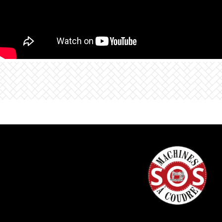
faire preuve de créativité.
QUAND LES IDÉES PRENNENT DE
L’AMPLEUR
Le cadre multiposition fourni vous offre davantage
de possibilités pour vos projets de broderie de
grande envergure. Grâce à une zone de broderie
pouvant atteindre 120 × 300 mm (4,7“ × 11,8“),
vous pouvez réaliser en toute simplicité des
lettrages plus longs, des bordures et des motifs plus
grands.
Une plus grande liberté créative pour les projets qui
dépassent les dimensions d’un cadre à broder
standard.