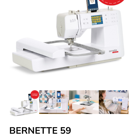
Tous nos Tissus
La Mercerie
OUTLET
Autour de la couture
Exclusivité WEB
BERNETTE 59