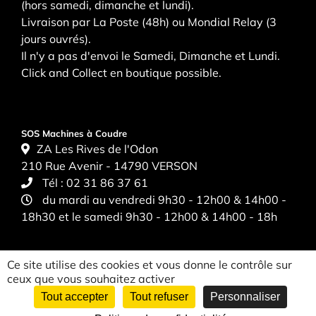
(hors samedi, dimanche et lundi).
Livraison par La Poste (48h) ou Mondial Relay (3
jours ouvrés).
Il n'y a pas d'envoi le Samedi, Dimanche et Lundi.
Click and Collect en boutique possible.
SOS Machines à Coudre
ZA Les Rives de l'Odon
210 Rue Avenir - 14790 VERSON
Tél :
02 31 86 37 61
du mardi au vendredi 9h30 - 12h00 & 14h00 -
18h30 et le samedi 9h30 - 12h00 & 14h00 - 18h
Ce site utilise des cookies et vous donne le contrôle sur
ceux que vous souhaitez activer
Tout accepter
Tout refuser
Personnaliser
CGV
|
Politique de confidentialité
|
Mentions légales
| ©
Mediapilote