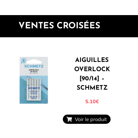
VENTES CROISÉES
AIGUILLES
OVERLOCK
[90/14] –
SCHMETZ
5.10€
Voir le produit