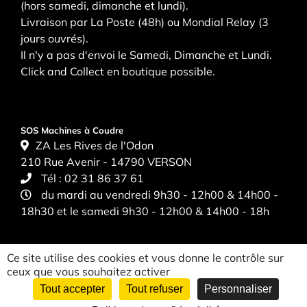
(hors samedi, dimanche et lundi).
Livraison par La Poste (48h) ou Mondial Relay (3
jours ouvrés).
Il n'y a pas d'envoi le Samedi, Dimanche et Lundi.
Click and Collect en boutique possible.
SOS Machines à Coudre
ZA Les Rives de l'Odon
210 Rue Avenir - 14790 VERSON
Tél :
02 31 86 37 61
du mardi au vendredi 9h30 - 12h00 & 14h00 -
18h30 et le samedi 9h30 - 12h00 & 14h00 - 18h
Ce site utilise des cookies et vous donne le contrôle sur
ceux que vous souhaitez activer
Tout accepter
Tout refuser
Personnaliser
CGV
|
Politique de confidentialité
|
Mentions légales
| ©
Mediapilote