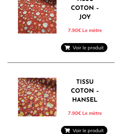
COTON –
JOY
7.90€
Le mètre
Voir le produit
TISSU
COTON –
HANSEL
7.90€
Le mètre
Voir le produit