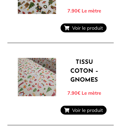
7.90€
Le mètre
Voir le produit
TISSU
COTON –
GNOMES
7.90€
Le mètre
Voir le produit