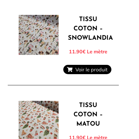
TISSU
COTON –
SNOWLANDIA
11.90€
Le mètre
Voir le produit
TISSU
COTON –
MATOU
11.90€
Le mètre