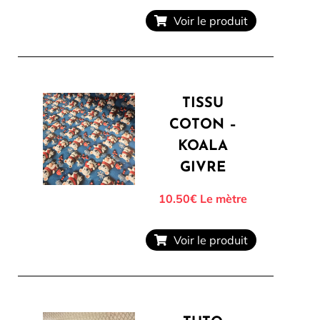
Voir le produit
TISSU
COTON –
KOALA
GIVRE
10.50€
Le mètre
Voir le produit