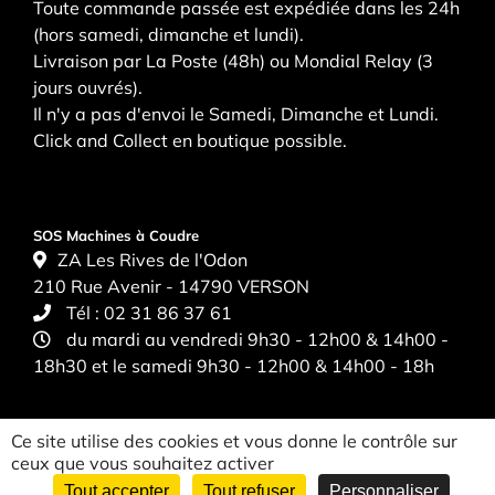
Toute commande passée est expédiée dans les 24h
(hors samedi, dimanche et lundi).
Livraison par La Poste (48h) ou Mondial Relay (3
jours ouvrés).
Il n'y a pas d'envoi le Samedi, Dimanche et Lundi.
Click and Collect en boutique possible.
SOS Machines à Coudre
ZA Les Rives de l'Odon
210 Rue Avenir - 14790 VERSON
Tél :
02 31 86 37 61
du mardi au vendredi 9h30 - 12h00 & 14h00 -
18h30 et le samedi 9h30 - 12h00 & 14h00 - 18h
Ce site utilise des cookies et vous donne le contrôle sur
ceux que vous souhaitez activer
Tout accepter
Tout refuser
Personnaliser