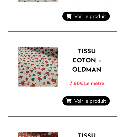
Voir le produit
TISSU
COTON –
OLDMAN
7.90€
Le mètre
Voir le produit
TISSU