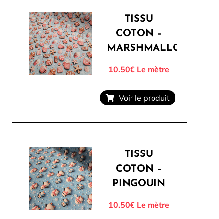
TISSU
COTON –
MARSHMALLOW
10.50€
Le mètre
Voir le produit
TISSU
COTON –
PINGOUIN
10.50€
Le mètre