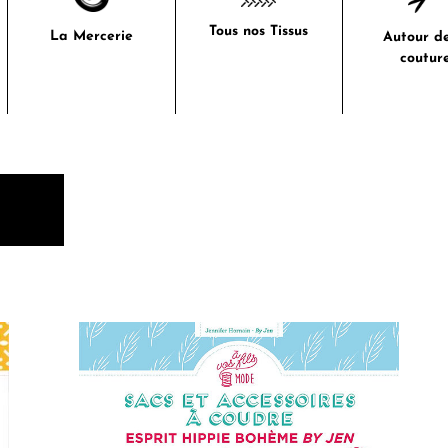
Tous nos Tissus
La Mercerie
Autour de
coutur