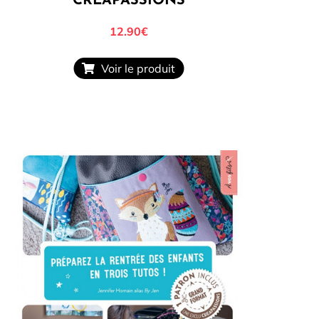
CRÉAPASSIONS
12.90€
Voir le produit