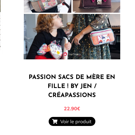
PASSION SACS DE MÈRE EN
FILLE ! BY JEN /
CRÉAPASSIONS
22.90€
Voir le produit