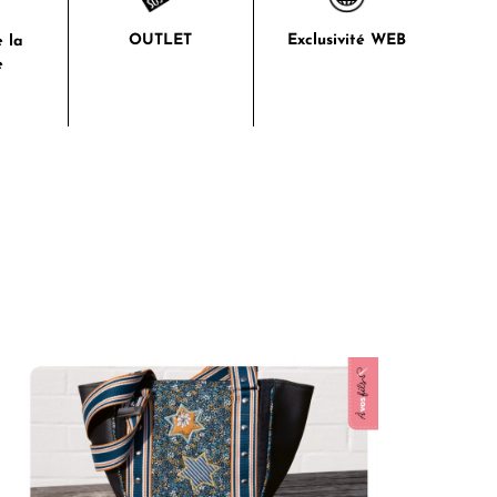
OUTLET
Exclusivité WEB
 la
e