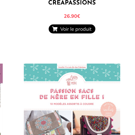
CRÉAPASSIONS
26.90€
Voir le produit