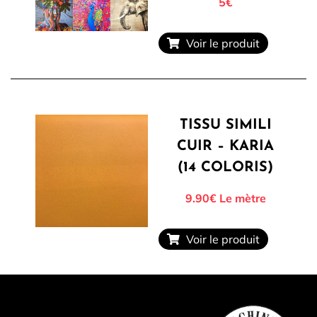
5
€
Voir le produit
TISSU SIMILI
CUIR – KARIA
(14 COLORIS)
9.90
€
Le mètre
Voir le produit