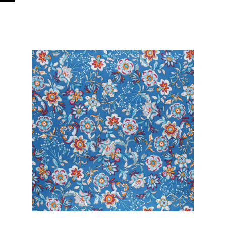
Tous nos Tissus
La Mercerie
Autour de la
couture