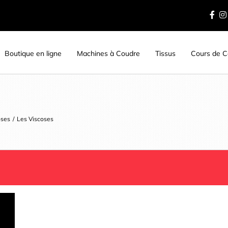
Boutique en ligne
Machines à Coudre
Tissus
Cours de Co
oses
/
Les Viscoses