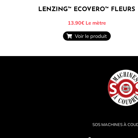
LENZING™ ECOVERO™ FLEURS
13.90€
Le mètre
Voir le produit
SOS MACHINES À COU