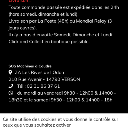
Livraison :
Toute commande passée est expédiée dans les 24h
(hors samedi, dimanche et lundi).
Livraison par La Poste (48h) ou Mondial Relay (3
jours ouvrés).
Il n'y a pas d'envoi le Samedi, Dimanche et Lundi.
Click and Collect en boutique possible.
SOS Machines à Coudre
ZA Les Rives de l'Odon
210 Rue Avenir - 14790 VERSON
Tél :
02 31 86 37 61
du mardi au vendredi 9h30 - 12h00 & 14h00 -
18h30 et le samedi 9h30 - 12h00 & 14h00 - 18h
Ce site utilise des cookies et vous donne le contrôle sur
ceux que vous souhaitez activer