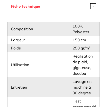
-
Fiche technique
100%
Composition
Polyester
Largeur
150 cm
Poids
250 gr/m²
Réalisation
de plaid,
Utilisation
gigoteuse,
doudou
Lavage en
Entretien
machine à
30 degrés
Il est
recommandé