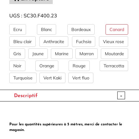
UGS :
SC30.F400.23
Ecru
Blanc
Bordeaux
Canard
Bleu clair
Anthracite
Fuchsia
Vieux rose
Gris
Jaune
Marine
Marron
Moutarde
Noir
Orange
Rouge
Terracotta
Turquoise
Vert Kaki
Vert fluo
-
Descriptif
Pour les quantités supérieures à 5 mètres, merci de contacter le
magasin.