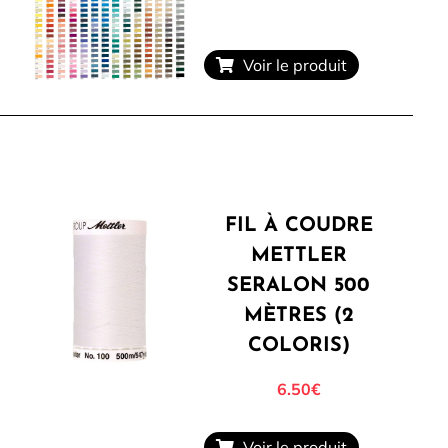
Voir le produit
FIL À COUDRE
METTLER
SERALON 500
MÈTRES (2
COLORIS)
6.50
€
Voir le produit