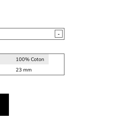
-
100% Coton
23 mm