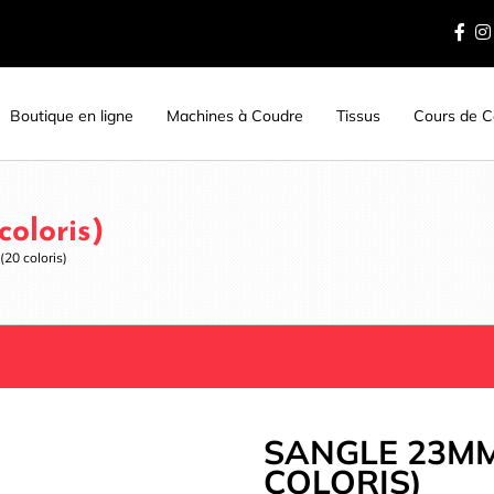
Boutique en ligne
Machines à Coudre
Tissus
Cours de Co
oloris)
20 coloris)
SANGLE 23MM
COLORIS)