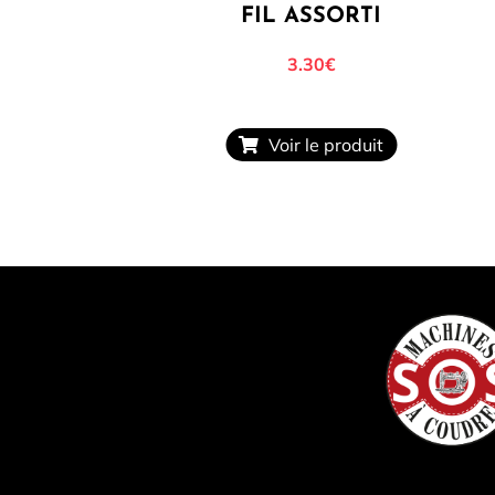
FIL ASSORTI
3.30€
Voir le produit