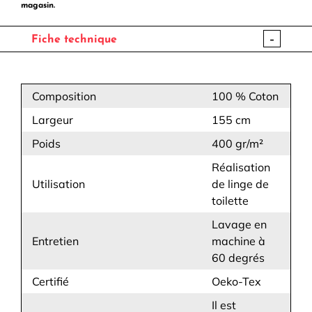
magasin.
-
Fiche technique
Composition
100 % Coton
Largeur
155 cm
Poids
400 gr/m²
Réalisation
Utilisation
de linge de
toilette
Lavage en
Entretien
machine à
60 degrés
Certifié
Oeko-Tex
Il est