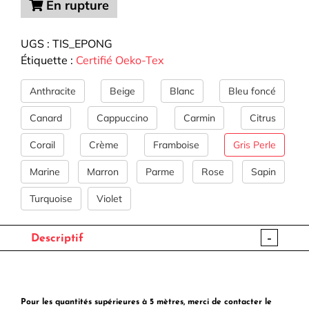
En rupture
UGS :
TIS_EPONG
Étiquette :
Certifié Oeko-Tex
Anthracite
Beige
Blanc
Bleu foncé
Canard
Cappuccino
Carmin
Citrus
Corail
Crème
Framboise
Gris Perle
Marine
Marron
Parme
Rose
Sapin
Turquoise
Violet
-
Descriptif
Pour les quantités supérieures à 5 mètres, merci de contacter le